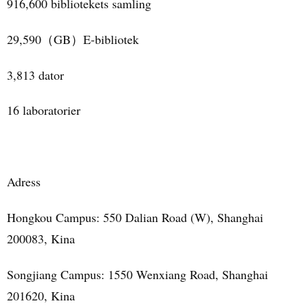
916,600 bibliotekets samling
29,590
GB
E-bibliotek
（
）
3,813 dator
16 laboratorier
Adress
Hongkou Campus: 550 Dalian Road (W), Shanghai
200083, Kina
Songjiang Campus: 1550 Wenxiang Road, Shanghai
201620, Kina