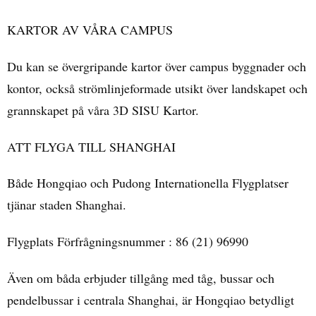
KARTOR AV VÅRA CAMPUS
Du kan se övergripande kartor över campus byggnader och
kontor, också strömlinjeformade utsikt över landskapet och
grannskapet på våra 3D SISU Kartor.
ATT FLYGA TILL SHANGHAI
Både Hongqiao och Pudong Internationella Flygplatser
tjänar staden Shanghai.
Flygplats Förfrågningsnummer : 86 (21) 96990
Även om båda erbjuder tillgång med tåg, bussar och
pendelbussar i centrala Shanghai, är Hongqiao betydligt