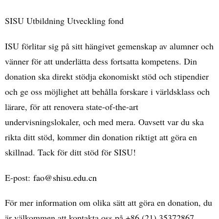
SISU Utbildning Utveckling fond
ISU förlitar sig på sitt hängivet gemenskap av alumner och
vänner för att underlätta dess fortsatta kompetens. Din
donation ska direkt stödja ekonomiskt stöd och stipendier
och ge oss möjlighet att behålla forskare i världsklass och
lärare, för att renovera state-of-the-art
undervisningslokaler, och med mera. Oavsett var du ska
rikta ditt stöd, kommer din donation riktigt att göra en
skillnad. Tack för ditt stöd för SISU!
E-post:
fao@shisu.edu.cn
För mer information om olika sätt att göra en donation, du
är välkommen att kontakta oss på +86 (21)
35372867.