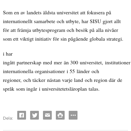
Som en av landets äldsta universitet att fokusera på
internationellt samarbete och utbyte, har SISU gjort allt
för att främja utbytesprogram och besök på alla nivåer
som ett viktigt initiativ för sin pågående globala strategi.
i har
ingått
partnerskap
med
mer
än
300
universitet,
institutioner
internationella organisationer
i 55
länder
och
regioner
,
och täcker
nästan varje land
och region där
de
språk
som ingår
i universitetets
läroplan
talas
.
Dela: