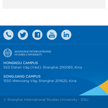
HONGKOU CAMPUS
550 Dalian Väg (Väst), Shanghai 200083, Kina
SONGJIANG CAMPUS
1550 Wenxiang Väg, Shanghai 201620, Kina
© Shanghai International Studies University - SISU