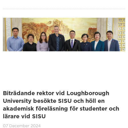
Biträdande rektor vid Loughborough
University besökte SISU och höll en
akademisk föreläsning för studenter och
lärare vid SISU
07 December 2024