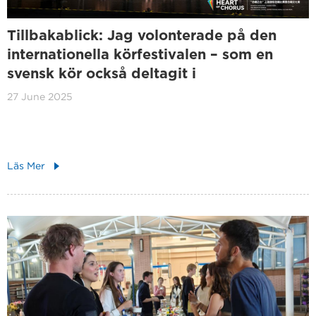
Tillbakablick: Jag volonterade på den
internationella körfestivalen – som en
svensk kör också deltagit i
27 June 2025
Läs Mer