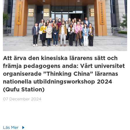
Att ärva den kinesiska lärarens sätt och
främja pedagogens anda: Vårt universitet
organiserade ”Thinking China” lärarnas
nationella utbildningsworkshop 2024
(Qufu Station)
07 December 2024
Läs Mer