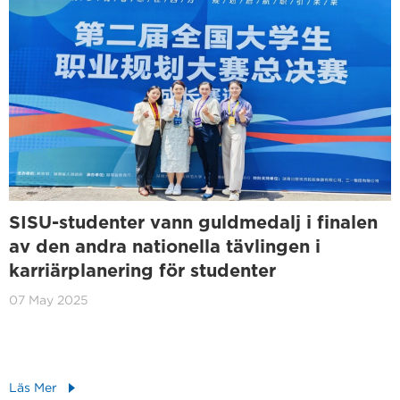
SISU-studenter vann guldmedalj i finalen
av den andra nationella tävlingen i
karriärplanering för studenter
07 May 2025
Läs Mer