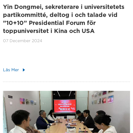
Yin Dongmei, sekreterare i universitetets
partikommitté, deltog i och talade vid
”10+10” Presidential Forum för
toppuniversitet i Kina och USA
07 December 2024
Läs Mer