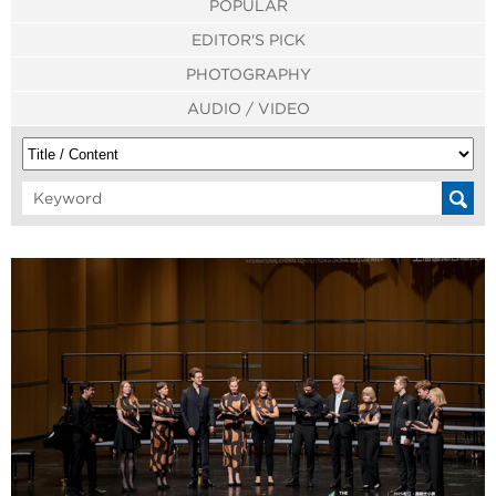
POPULAR
EDITOR'S PICK
PHOTOGRAPHY
AUDIO / VIDEO