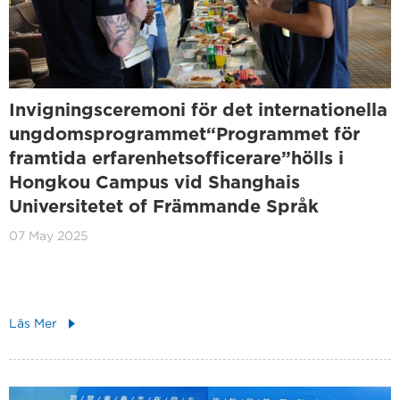
Invigningsceremoni för det internationella
ungdomsprogrammet“Programmet för
framtida erfarenhetsofficerare”hölls i
Hongkou Campus vid Shanghais
Universitetet of Främmande Språk
07 May 2025
Läs Mer