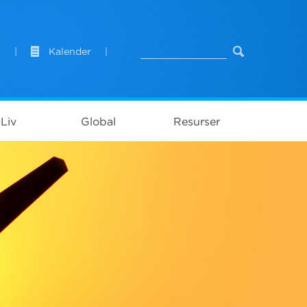
t
|
Kalender
|
Liv
Global
Resurser