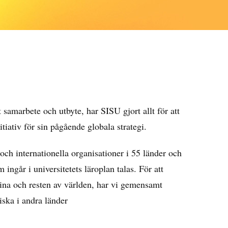
t samarbete och utbyte, har SISU gjort allt för att
tiativ för sin pågående globala strategi.
och internationella organisationer
i 55
länder
och
m ingår
i universitetets
läroplan
talas
.
För att
ina
och resten av
världen
,
har
vi
gemensamt
iska
i
andra
länder