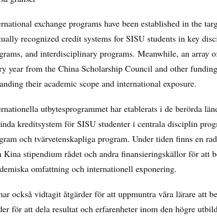
ernational exchange programs have been established in the tar
ually recognized credit systems for SISU students in key disc
grams, and interdisciplinary programs. Meanwhile, an array of
ry year from the China Scholarship Council and other funding 
anding their academic scope and international exposure.
ernationella utbytesprogrammet har etablerats i de berörda l
ända kreditsystem för SISU studenter i centrala disciplin pr
gram och tvärvetenskapliga program. Under tiden finns en rad 
n Kina stipendium rådet och andra finansieringskällor för att be
demiska omfattning och internationell exponering.
har också vidtagit åtgärder för att uppmuntra våra lärare att b
der för att dela resultat och erfarenheter inom den högre utbi