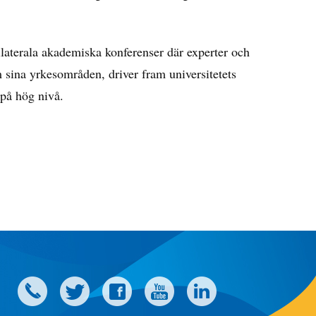
ilaterala akademiska konferenser där experter och
m sina yrkesområden, driver fram universitetets
 på hög nivå.