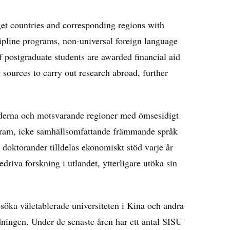
get countries and corresponding regions with
ipline programs, non-universal foreign language
 postgraduate students are awarded financial aid
sources to carry out research abroad, further
änderna och motsvarande regioner med ömsesidigt
ogram, icke samhällsomfattande främmande språk
doktorander tilldelas ekonomiskt stöd varje år
driva forskning i utlandet, ytterligare utöka sin
esöka väletablerade universiteten i Kina och andra
ldningen. Under de senaste åren har ett antal SISU