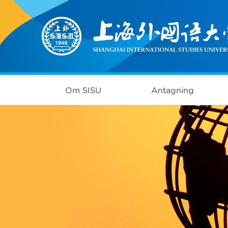
Om SISU
Antagning