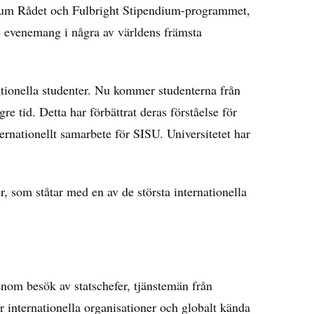
ndium Rådet och Fulbright Stipendium-programmet,
s evenemang i några av världens främsta
ationella studenter. Nu kommer studenterna från
gre tid. Detta har förbättrat deras förståelse för
ternationellt samarbete för SISU.
Universitetet har
r, som ståtar med en av de största internationella
genom besök av statschefer, tjänstemän från
 internationella organisationer och globalt kända