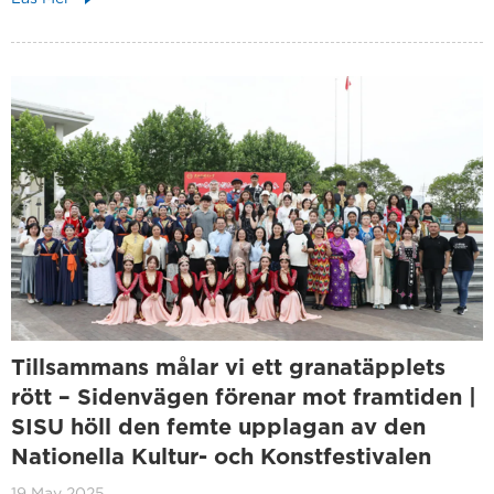
Tillsammans målar vi ett granatäpplets
rött – Sidenvägen förenar mot framtiden |
SISU höll den femte upplagan av den
Nationella Kultur- och Konstfestivalen
19 May 2025