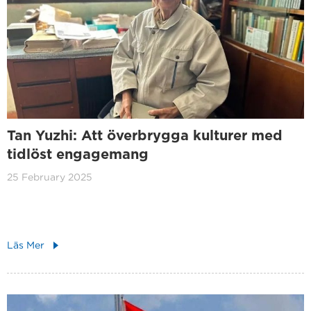
Tan Yuzhi: Att överbrygga kulturer med
tidlöst engagemang
25 February 2025
Läs Mer