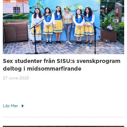
Sex studenter från SISU:s svenskprogram
deltog i midsommarfirande
27 June 2025
Läs Mer