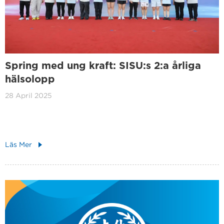
Spring med ung kraft: SISU:s 2:a årliga
hälsolopp
28 April 2025
Läs Mer