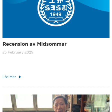
Recension av Midsommar
25 February 2025
Läs Mer