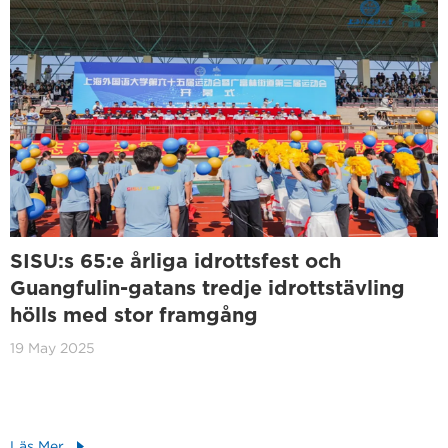
SISU:s 65:e årliga idrottsfest och
Guangfulin-gatans tredje idrottstävling
hölls med stor framgång
19 May 2025
Läs Mer