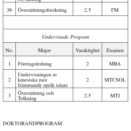
36
Översättningsforskning
2.5
FM
Undervisade Program
No.
Major
Varaktighet
Examen
1
Företagsledning
2
MBA
Undervisningen av
2
kinesiska mot
2
MTCSOL
främmande språk talare
Översättning och
3
2.5
MTI
Tolkning
DOKTORANDPROGRAM