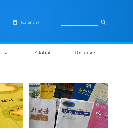
t
|
Kalender
|
Liv
Global
Resurser