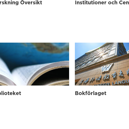
rskning Översikt
Institutioner och Cen
blioteket
Bokförlaget