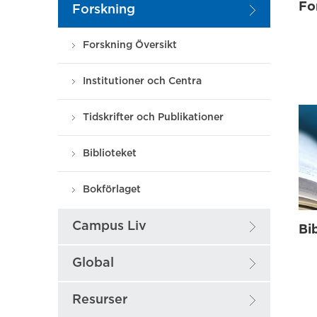
Fo
Forskning
Forskning Översikt
Institutioner och Centra
Tidskrifter och Publikationer
Biblioteket
Bokförlaget
Campus Liv
Bi
Global
Resurser