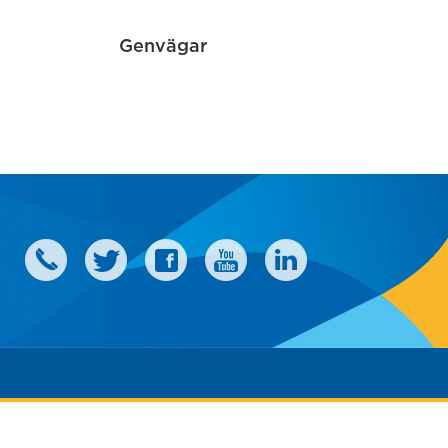
Genvägar