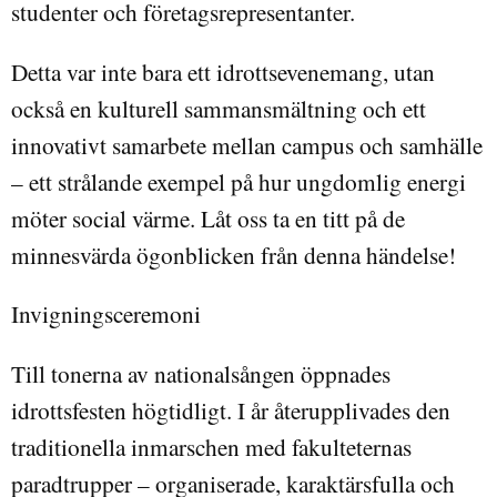
studenter och företagsrepresentanter.
Detta var inte bara ett idrottsevenemang, utan
också en kulturell sammansmältning och ett
innovativt samarbete mellan campus och samhälle
– ett strålande exempel på hur ungdomlig energi
möter social värme. Låt oss ta en titt på de
minnesvärda ögonblicken från denna händelse!
Invigningsceremoni
Till tonerna av nationalsången öppnades
idrottsfesten högtidligt. I år återupplivades den
traditionella inmarschen med fakulteternas
paradtrupper – organiserade, karaktärsfulla och