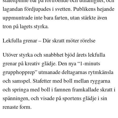
lagandan fördjupades i svetten. Publikens hejande
uppmuntrade inte bara farten, utan stärkte även
tron på lagets styrka.
Lekfulla grenar – Där skratt möter rörelse
Utöver styrka och snabbhet bjöd årets lekfulla
grenar på kreativ glädje. Den nya “1-minuts
grupphopprep” utmanade deltagarnas rytmkänsla
och samspel. Stafetter med boll mellan ryggarna
och springa med boll i famnen framkallade skratt i
spänningen, och visade på sportens glädje i sin
renaste form.