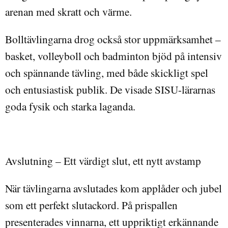
arenan med skratt och v
rme.
ä
Bolltävlingarna drog också stor uppmärksamhet –
basket, volleyboll och badminton bjöd på intensiv
och spännande tävling, med både skickligt spel
och entusiastisk publik. De visade SISU-lärarnas
goda fysik och starka laganda.
Avslutning – Ett värdigt slut, ett nytt avstamp
När tävlingarna avslutades kom applåder och jubel
som ett perfekt slutackord. På prispallen
presenterades vinnarna, ett uppriktigt erkännande