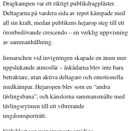
Dragkampen var ett riktigt publikdragplåster.
Deltagarna på vardera sida av repet kämpade med
all sin kraft, medan publikens hejarop steg till ett
öronbedövande crescendo – en verklig uppvisning
av sammanhållning.
Inmarschen vid invigningen skapade en ännu mer
uppslukande atmosfär – åskådarna blev inte bara
betraktare, utan aktiva deltagare och emotionella
medkämpar. Hejaropen blev som en “andra
tävlingsbana”, och känslorna sammansmälte med
tävlingsrytmen till ett vibrerande
ungdomsporträtt.
Självklart var evenemangets smidiga