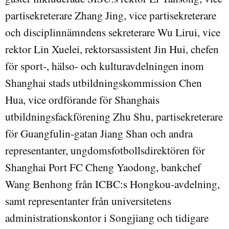
partisekreterare Zhang Jing, vice partisekreterare
och disciplinnämndens sekreterare Wu Lirui, vice
rektor Lin Xuelei, rektorsassistent Jin Hui, chefen
för sport-, hälso- och kulturavdelningen inom
Shanghai stads utbildningskommission Chen
Hua, vice ordförande för Shanghais
utbildningsfackförening Zhu Shu, partisekreterare
för Guangfulin-gatan Jiang Shan och andra
representanter, ungdomsfotbollsdirektören för
Shanghai Port FC Cheng Yaodong, bankchef
Wang Benhong från ICBC:s Hongkou-avdelning,
samt representanter från universitetens
administrationskontor i Songjiang och tidigare