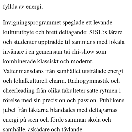
fyllda av energi.
Invigningsprogrammet speglade ett levande
kulturutbyte och brett deltagande: SISU:s lärare
och studenter uppträdde tillsammans med lokala
invånare i en gemensam tai chi-show som
kombinerade klassiskt och modernt.
Vattenmansdans från samhället utstrålade energi
och lokalkulturell charm. Radiogymnastik och
cheerleading från olika fakulteter satte rytmen i
rörelse med sin precision och passion. Publikens
jubel från läktarna blandades med deltagarnas
energi på scen och förde samman skola och
samhälle, åskådare och tävlande.