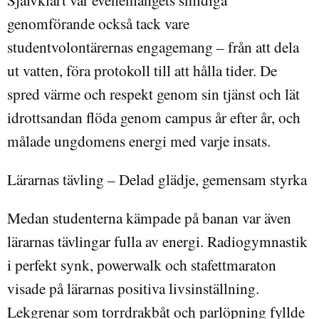
genomförande också tack vare
studentvolontärernas engagemang – från att dela
ut vatten, föra protokoll till att hålla tider. De
spred värme och respekt genom sin tjänst och lät
idrottsandan flöda genom campus år efter år, och
målade ungdomens energi med varje insats.
Lärarnas tävling – Delad glädje, gemensam styrka
Medan studenterna kämpade på banan var även
lärarnas tävlingar fulla av energi. Radiogymnastik
i perfekt synk, powerwalk och stafettmaraton
visade på lärarnas positiva livsinställning.
Lekgrenar som torrdrakbåt och parlöpning fyllde