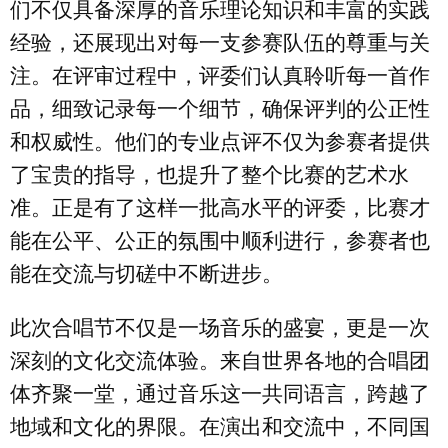
们不仅具备深厚的音乐理论知识和丰富的实践
经验，还展现出对每一支参赛队伍的尊重与关
注。在评审过程中，评委们认真聆听每一首作
品，细致记录每一个细节，确保评判的公正性
和权威性。他们的专业点评不仅为参赛者提供
了宝贵的指导，也提升了整个比赛的艺术水
准。正是有了这样一批高水平的评委，比赛才
能在公平、公正的氛围中顺利进行，参赛者也
能在交流与切磋中不断进步。
此次合唱节不仅是一场音乐的盛宴，更是一次
深刻的文化交流体验。来自世界各地的合唱团
体齐聚一堂，通过音乐这一共同语言，跨越了
地域和文化的界限。在演出和交流中，不同国