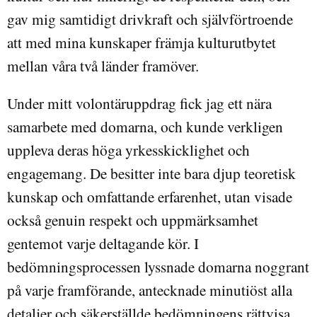
gav mig samtidigt drivkraft och självförtroende
att med mina kunskaper främja kulturutbytet
mellan våra två länder framöver.
Under mitt volontäruppdrag fick jag ett nära
samarbete med domarna, och kunde verkligen
uppleva deras höga yrkesskicklighet och
engagemang. De besitter inte bara djup teoretisk
kunskap och omfattande erfarenhet, utan visade
också genuin respekt och uppmärksamhet
gentemot varje deltagande kör. I
bedömningsprocessen lyssnade domarna noggrant
på varje framförande, antecknade minutiöst alla
detaljer och säkerställde bedömningens rättvisa