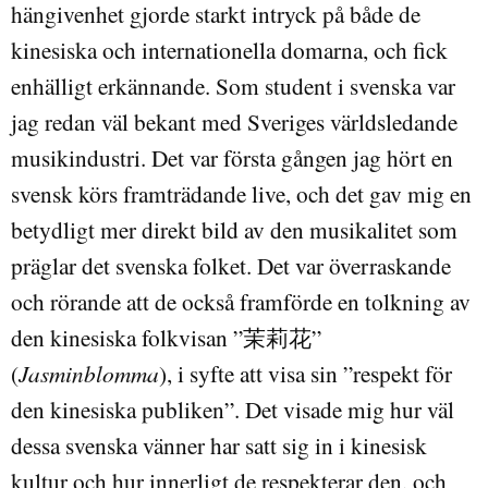
hängivenhet gjorde starkt intryck på både de
kinesiska och internationella domarna, och fick
enhälligt erkännande. Som student i svenska var
jag redan väl bekant med Sveriges världsledande
musikindustri. Det var första gången jag hört en
svensk körs framträdande live, och det gav mig en
betydligt mer direkt bild av den musikalitet som
präglar det svenska folket. Det var överraskande
och rörande att de också framförde en tolkning av
den kinesiska folkvisan ”
茉莉花
”
(
Jasminblomma
), i syfte att visa sin ”respekt för
den kinesiska publiken”. Det visade mig hur väl
dessa svenska vänner har satt sig in i kinesisk
kultur och hur innerligt de respekterar den, och