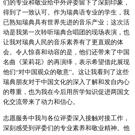
们的专业和敬业给中外评委留下了深刻印象，
得到了一致认可。作为瑞典语专业的学生，我
已熟知瑞典具有世界先进的音乐产业；这次活
动是我第一次聆听瑞典合唱团的现场表演，也
让我对瑞典人民的音乐素养有了更直观的体
会。令人惊喜和动容的是，他们还带来了中国
名曲《茉莉花》的再演绎，表示希望借此展现
他们
“
对中国观众的敬意
”
。这让我看到了这些
瑞典朋友对于中国文化的深入了解和发自内心
的尊重，也为我在今后用所学知识促进两国文
化交流带来了动力和信心。
志愿服务中我与各位评委深入接触对接工作，
深刻感受到评委们的专业素养和敬业精神。他