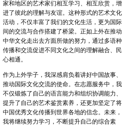
家和地区的艺术家们相互学习、相互欣赏，增
进了彼此的理解与友谊。这种形式的艺术文化
活动，不仅丰富了我们的文化生活，更为国际
间的交流与合作搭建了桥梁。正如上外在推动
中华文化走出去方面所做的努力，通过多语种
传播和交流促进不同文化之间的理解融合、民
心相通。
作为上外学子，我深感肩负着讲好中国故事、
推动国际文化交流的使命。在志愿服务中，我
不仅锻炼了自己的语言能力和组织协调能力、
提升了自己的艺术鉴赏素养，还更加坚定了将
中国优秀文化传播到世界各地的信念。未来，
我将继续努力学习，不断提升自己的综合素