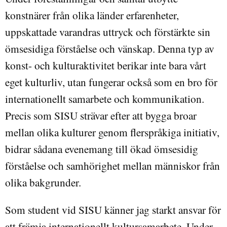
konstnärer från olika länder erfarenheter,
uppskattade varandras uttryck och förstärkte sin
ömsesidiga förståelse och vänskap. Denna typ av
konst- och kulturaktivitet berikar inte bara vårt
eget kulturliv, utan fungerar också som en bro för
internationellt samarbete och kommunikation.
Precis som SISU strävar efter att bygga broar
mellan olika kulturer genom flerspråkiga initiativ,
bidrar sådana evenemang till ökad ömsesidig
förståelse och samhörighet mellan människor från
olika bakgrunder.
Som student vid SISU känner jag starkt ansvar för
att främja internationellt kultursamarbete. Under