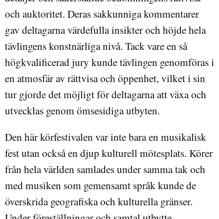
och auktoritet. Deras sakkunniga kommentarer
gav deltagarna värdefulla insikter och höjde hela
tävlingens konstnärliga nivå. Tack vare en så
högkvalificerad jury kunde tävlingen genomföras i
en atmosfär av rättvisa och öppenhet, vilket i sin
tur gjorde det möjligt för deltagarna att växa och
utvecklas genom ömsesidiga utbyten.
Den här körfestivalen var inte bara en musikalisk
fest utan också en djup kulturell mötesplats. Körer
från hela världen samlades under samma tak och
med musiken som gemensamt språk kunde de
överskrida geografiska och kulturella gränser.
Under föreställningar och samtal utbytte