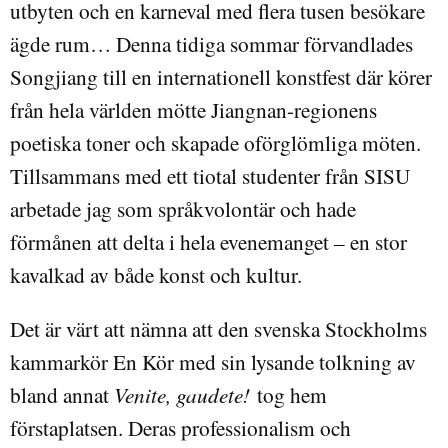
utbyten och en karneval med flera tusen besökare
ägde rum… Denna tidiga sommar förvandlades
Songjiang till en internationell konstfest där körer
från hela världen mötte Jiangnan-regionens
poetiska toner och skapade oförglömliga möten.
Tillsammans med ett tiotal studenter från SISU
arbetade jag som språkvolontär och hade
förmånen att delta i hela evenemanget – en stor
kavalkad av både konst och kultur.
Det är värt att nämna att den svenska Stockholms
kammarkör En Kör med sin lysande tolkning av
bland annat
Venite, gaudete!
tog hem
förstaplatsen. Deras professionalism och