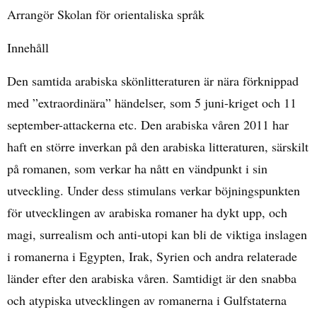
Arrangör Skolan för orientaliska språk
Innehåll
Den samtida arabiska skönlitteraturen är nära förknippad
med
”
extraordinära
”
händelser, som 5 juni-kriget och 11
september-attackerna etc. Den arabiska våren 2011 har
haft en större inverkan på den arabiska litteraturen, särskilt
på romanen, som verkar ha nått en vändpunkt i sin
utveckling. Under dess stimulans verkar böjningspunkten
för utvecklingen av arabiska romaner ha dykt upp, och
magi, surrealism och anti-utopi kan bli de viktiga inslagen
i romanerna i Egypten, Irak, Syrien och andra relaterade
länder efter den arabiska våren. Samtidigt är den snabba
och atypiska utvecklingen av romanerna i Gulfstaterna