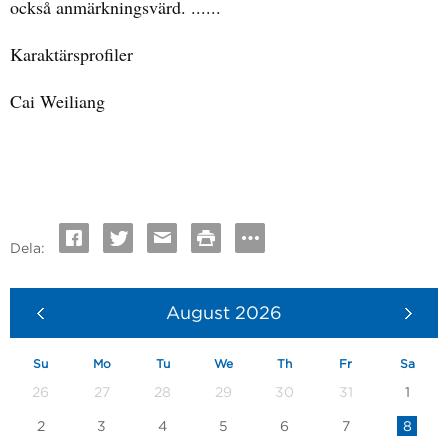
också anmärkningsvärd. ......
Karaktärsprofiler
Cai Weiliang
Dela:
August
2026
Su
Mo
Tu
We
Th
Fr
Sa
26
27
28
29
30
31
1
2
3
4
5
6
7
8