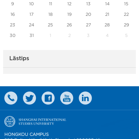
9
10
11
12
13
14
15
16
17
18
19
20
21
22
23
24
25
26
27
28
29
30
31
1
2
3
4
5
Lästips
HONGKOU CAMPUS